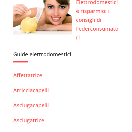
Elettrodomestici
e risparmio: i
consigli di
Federconsumato
ri
Guide elettrodomestici
Affettatrice
Arricciacapelli
Asciugacapelli
Asciugatrice