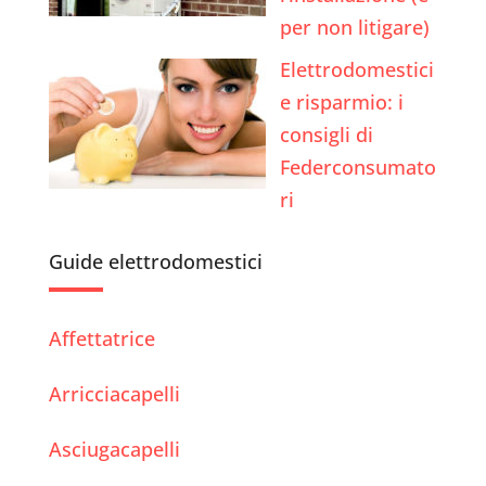
per non litigare)
Elettrodomestici
e risparmio: i
consigli di
Federconsumato
ri
Guide elettrodomestici
Affettatrice
Arricciacapelli
Asciugacapelli