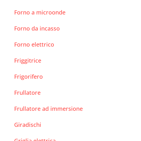
Forno a microonde
Forno da incasso
Forno elettrico
Friggitrice
Frigorifero
Frullatore
Frullatore ad immersione
Giradischi
Griglia elettrica