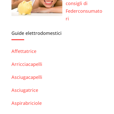
consigli di
Federconsumato
ri
Guide elettrodomestici
Affettatrice
Arricciacapelli
Asciugacapelli
Asciugatrice
Aspirabriciole