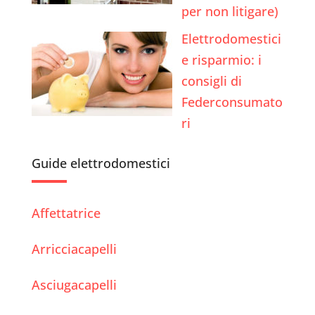
per non litigare)
Elettrodomestici
e risparmio: i
consigli di
Federconsumato
ri
Guide elettrodomestici
Affettatrice
Arricciacapelli
Asciugacapelli