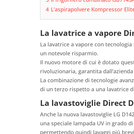
4
L’aspirapolvere Kompressor Elit
La lavatrice a vapore D
La lavatrice a vapore con tecnologia 
un notevole risparmio.
Il nuovo motore di cui è dotato ques
rivoluzionaria, garantita dall’aziend
La combinazione di tecnologie avanz
di un terzo rispetto a una lavatrice d
La lavastoviglie Direct 
Anche la nuova lavastoviglie LG D142
una speciale lampada UV in grado di i
permettendo quindi lavaggi più brevi