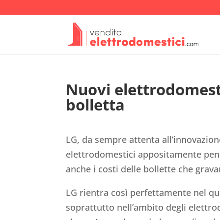
Nuovi elettrodomestic
bolletta
LG, da sempre attenta all’innovazion
elettrodomestici appositamente pensa
anche i costi delle bollette che grava
LG rientra così perfettamente nel q
soprattutto nell’ambito degli elettro