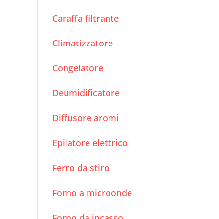
Caraffa filtrante
Climatizzatore
Congelatore
Deumidificatore
Diffusore aromi
Epilatore elettrico
Ferro da stiro
Forno a microonde
Forno da incasso