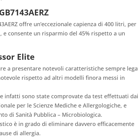
o GB7143AERZ
3AERZ offre un’eccezionale capienza di 400 litri, per
, e consente un risparmio del 45% rispetto a un
sor Elite
tre a presentare notevoli caratteristiche sempre lega
otevole rispetto ad altri modelli finora messi in
e infatti sono state comprovate da test effettuati da
ionale per le Scienze Mediche e Allergologiche, e
nto di Sanità Pubblica – Microbiologica.
stico è in grado di eliminare davvero efficacemente
ause di allergia.