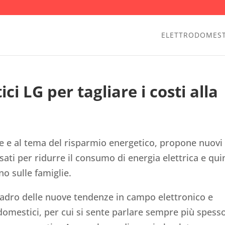
ELETTRODOMEST
i LG per tagliare i costi alla
e e al tema del risparmio energetico, propone nuovi
ti per ridurre il consumo di energia elettrica e qui
no sulle famiglie.
uadro delle nuove tendenze in campo elettronico e
domestici, per cui si sente parlare sempre più spesso