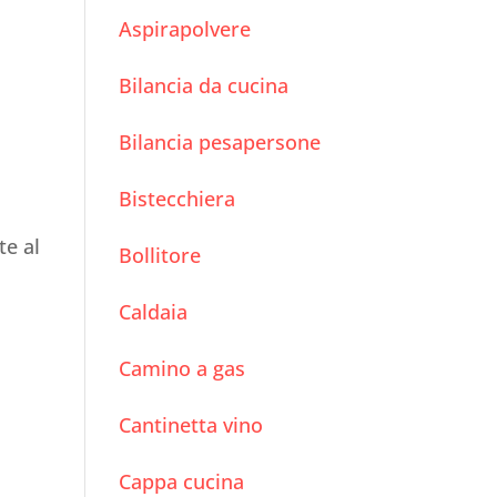
Aspirapolvere
Bilancia da cucina
Bilancia pesapersone
Bistecchiera
te al
Bollitore
Caldaia
i
Camino a gas
Cantinetta vino
Cappa cucina