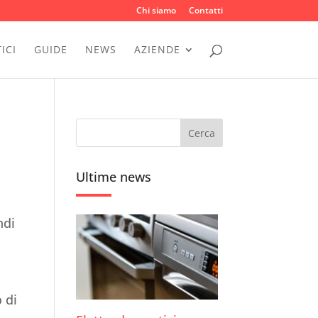
Chi siamo
Contatti
ICI
GUIDE
NEWS
AZIENDE
Ultime news
ndi
 di