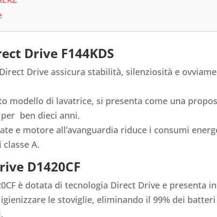
e
irect Drive F144KDS
Direct Drive assicura stabilità, silenziosità e ovviam
to modello di lavatrice, si presenta come una propo
a per ben dieci anni.
ate e motore all’avanguardia riduce i consumi energe
i classe A.
Drive D1420CF
0CF è dotata di tecnologia Direct Drive e presenta in
gienizzare le stoviglie, eliminando il 99% dei batteri
.