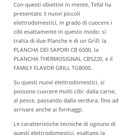
Con questi obiettivi in mente, Tefal ha
presentato 3 nuovi piccoli
elettrodomestici, in grado di cuocere i
cibi esattamente in questo modo: si
tratta di due Planche e di un Grill: la
PLANCHA DEI SAPORI CB 6500, la
PLANCHA THERMOSIGNAL CB5220, e il
FAMILY FLAVOR GRILL TG8000.
Su questi nuovi elettrodomestici, si
possono cuocere molti cibi: dalla carne,
al pesce, passando dalla verdura, fino ad
arrivare anche ai formaggi.
Le caratteristiche tecniche di ognuno di
questi elettrodomestici, esaltano la