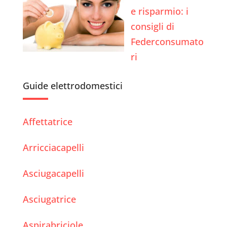
e risparmio: i
consigli di
Federconsumato
ri
Guide elettrodomestici
Affettatrice
Arricciacapelli
Asciugacapelli
Asciugatrice
Aspirabriciole