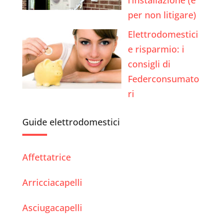
per non litigare)
Elettrodomestici
e risparmio: i
consigli di
Federconsumato
ri
Guide elettrodomestici
Affettatrice
Arricciacapelli
Asciugacapelli