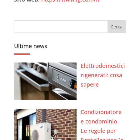
Ultime news
Elettrodomestici
rigenerati: cosa
sapere
Condizionatore
e condominio.
Le regole per
l’installazione (e