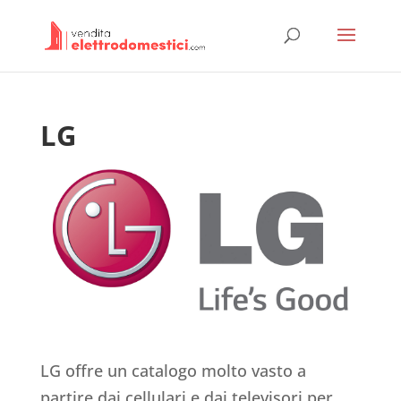
LG
LG offre un catalogo molto vasto a
partire dai cellulari e dai televisori per