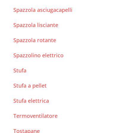
Spazzola asciugacapelli
Spazzola lisciante
Spazzola rotante
Spazzolino elettrico
Stufa
Stufa a pellet
Stufa elettrica
Termoventilatore
Tostapane