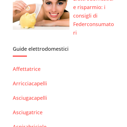
e risparmio: i
consigli di
Federconsumato
ri
Guide elettrodomestici
Affettatrice
Arricciacapelli
Asciugacapelli
Asciugatrice
Aspirabriciole