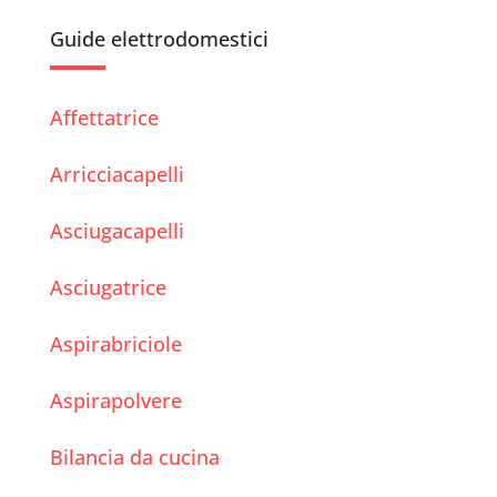
Guide elettrodomestici
Affettatrice
Arricciacapelli
Asciugacapelli
Asciugatrice
Aspirabriciole
Aspirapolvere
Bilancia da cucina