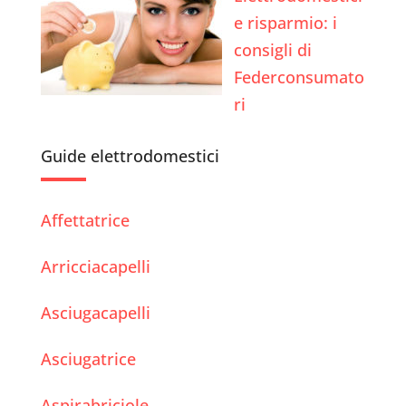
e risparmio: i
consigli di
Federconsumato
ri
Guide elettrodomestici
Affettatrice
Arricciacapelli
Asciugacapelli
Asciugatrice
Aspirabriciole