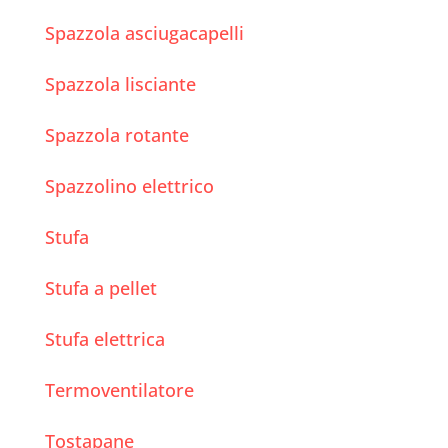
Spazzola asciugacapelli
Spazzola lisciante
Spazzola rotante
Spazzolino elettrico
Stufa
Stufa a pellet
Stufa elettrica
Termoventilatore
Tostapane