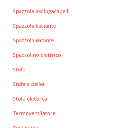
Spazzola asciugacapelli
Spazzola lisciante
Spazzola rotante
Spazzolino elettrico
Stufa
Stufa a pellet
Stufa elettrica
Termoventilatore
Tostapane