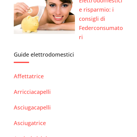
Elettrodomestici
e risparmio: i
consigli di
Federconsumato
ri
Guide elettrodomestici
Affettatrice
Arricciacapelli
Asciugacapelli
Asciugatrice