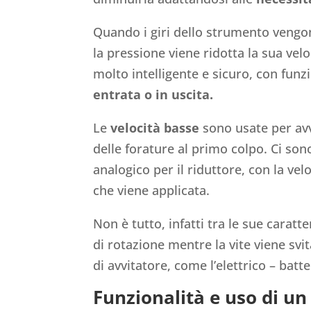
Quando i giri dello strumento vengon
la pressione viene ridotta la sua vel
molto intelligente e sicuro, con funzi
entrata o in uscita.
Le
velocità basse
sono usate per avv
delle forature al primo colpo. Ci son
analogico per il riduttore, con la vel
che viene applicata.
Non è tutto, infatti tra le sue caratte
di rotazione mentre la vite viene sv
di avvitatore, come l’elettrico – batt
Funzionalità e uso di un