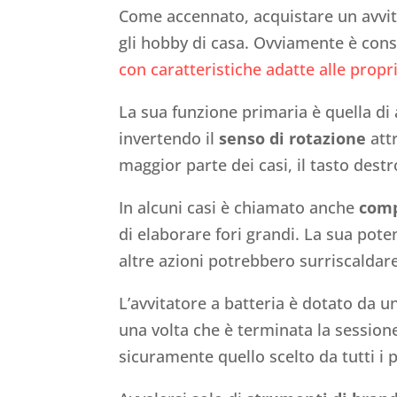
Come accennato, acquistare un avvita
gli hobby di casa. Ovviamente è con
con caratteristiche adatte alle propr
La sua funzione primaria è quella di av
invertendo il
senso di rotazione
attr
maggior parte dei casi, il tasto destro
In alcuni casi è chiamato anche
comp
di elaborare fori grandi. La sua pote
altre azioni potrebbero surriscaldar
L’avvitatore a batteria è dotato da 
una volta che è terminata la sessione
sicuramente quello scelto da tutti i p