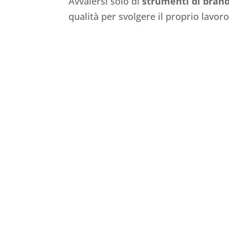
Avvalersi solo di
strumenti di brand
qualità per svolgere il proprio lavoro