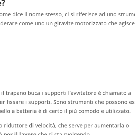
e?
come dice il nome stesso, ci si riferisce ad uno stru
nsiderare come uno un giravite motorizzato che agisce
il trapano buca i supporti l’avvitatore è chiamato a
er fissare i supporti. Sono strumenti che possono e
uello a batteria è di certo il più comodo e utilizzato.
uo riduttore di velocità, che serve per aumentarla o
 per il lavoro
che si sta svolgendo.