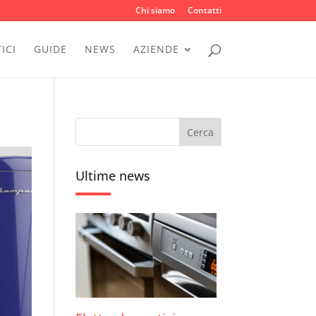
Chi siamo
Contatti
ICI
GUIDE
NEWS
AZIENDE
Ultime news