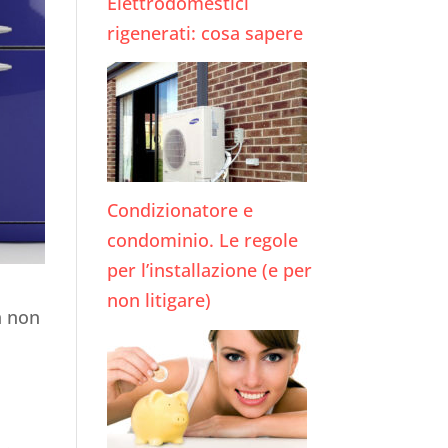
Elettrodomestici
rigenerati: cosa sapere
Condizionatore e
condominio. Le regole
per l’installazione (e per
non litigare)
a non