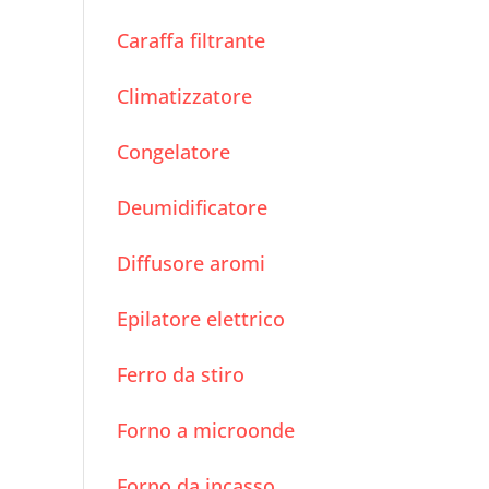
Caraffa filtrante
Climatizzatore
Congelatore
Deumidificatore
Diffusore aromi
Epilatore elettrico
Ferro da stiro
Forno a microonde
Forno da incasso