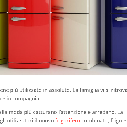
ne più utilizzato in assoluto. La famiglia vi si ritrov
are in compagnia.
 alla moda più catturano l’attenzione e arredano. La
li utilizzatori il nuovo
frigorifero
combinato, frigo e