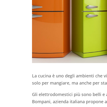
La cucina è uno degli ambienti che vie
solo per mangiare, ma anche per st
Gli elettrodomestici più sono belli e
Bompani, azienda italiana propone ag