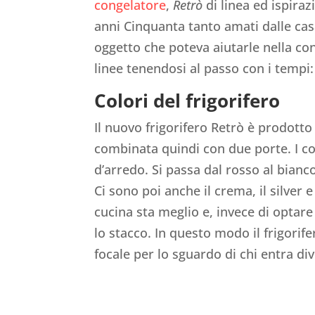
congelatore
,
Retrò
di linea ed ispiraz
anni Cinquanta tanto amati dalle ca
oggetto che poteva aiutarle nella co
linee tenendosi al passo con i tempi
Colori del frigorifero
Il nuovo frigorifero Retrò è prodott
combinata quindi con due porte. I co
d’arredo. Si passa dal rosso al bian
Ci sono poi anche il crema, il silver 
cucina sta meglio e, invece di optar
lo stacco. In questo modo il frigori
focale per lo sguardo di chi entra d