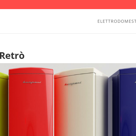
ELETTRODOMEST
 Retrò