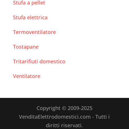
Stufa a pellet
Stufa elettrica
Termoventilatore
Tostapane
Tritarifiuti domestico
Ventilatore
Copyright © 2009-2025
VenditaElettrodomestici.com - Tutti i
diritti riservati.