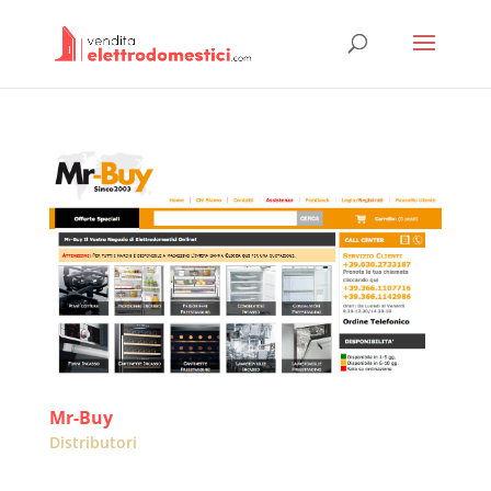
Mr-Buy
Distributori