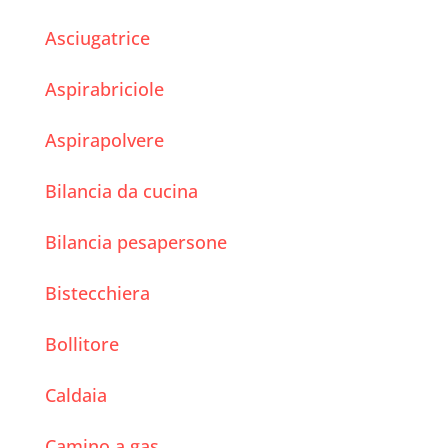
Asciugatrice
Aspirabriciole
Aspirapolvere
Bilancia da cucina
Bilancia pesapersone
Bistecchiera
Bollitore
Caldaia
Camino a gas