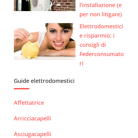
l’installazione (e
per non litigare)
Elettrodomestici
e risparmio: i
consigli di
Federconsumato
ri
Guide elettrodomestici
Affettatrice
Arricciacapelli
Asciugacapelli